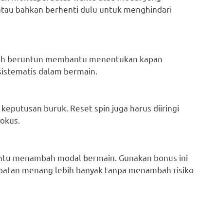
 atau bahkan berhenti dulu untuk menghindari
lah beruntun membantu menentukan kapan
sistematis dalam bermain.
putusan buruk. Reset spin juga harus diiringi
fokus.
ntu menambah modal bermain. Gunakan bonus ini
patan menang lebih banyak tanpa menambah risiko