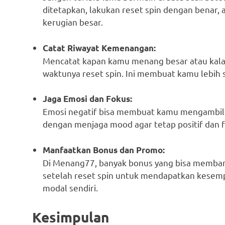
ditetapkan, lakukan reset spin dengan benar,
kerugian besar.
Catat Riwayat Kemenangan:
Mencatat kapan kamu menang besar atau ka
waktunya reset spin. Ini membuat kamu lebih 
Jaga Emosi dan Fokus:
Emosi negatif bisa membuat kamu mengambil ke
dengan menjaga mood agar tetap positif dan 
Manfaatkan Bonus dan Promo:
Di Menang77, banyak bonus yang bisa memba
setelah reset spin untuk mendapatkan kesem
modal sendiri.
Kesimpulan