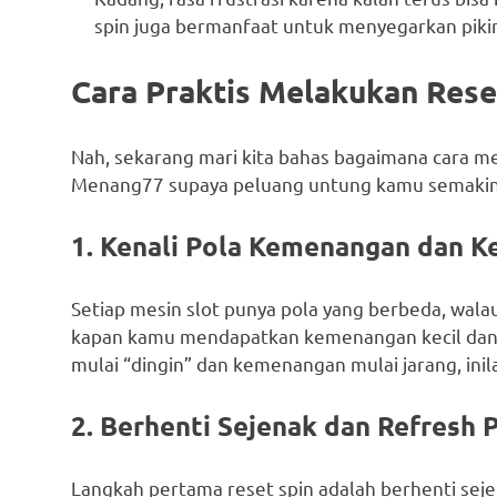
spin juga bermanfaat untuk menyegarkan piki
Cara Praktis Melakukan Rese
Nah, sekarang mari kita bahas bagaimana cara me
Menang77 supaya peluang untung kamu semakin
1. Kenali Pola Kemenangan dan K
Setiap mesin slot punya pola yang berbeda, wala
kapan kamu mendapatkan kemenangan kecil dan k
mulai “dingin” dan kemenangan mulai jarang, inil
2. Berhenti Sejenak dan Refresh 
Langkah pertama reset spin adalah berhenti sej