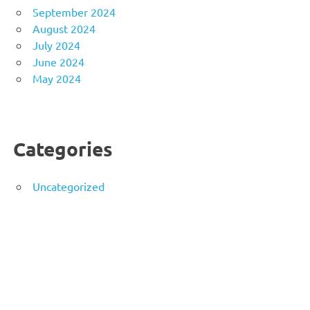
September 2024
August 2024
July 2024
June 2024
May 2024
Categories
Uncategorized