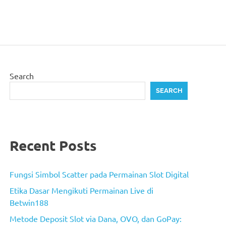
Search
SEARCH
Recent Posts
Fungsi Simbol Scatter pada Permainan Slot Digital
Etika Dasar Mengikuti Permainan Live di
Betwin188
Metode Deposit Slot via Dana, OVO, dan GoPay: