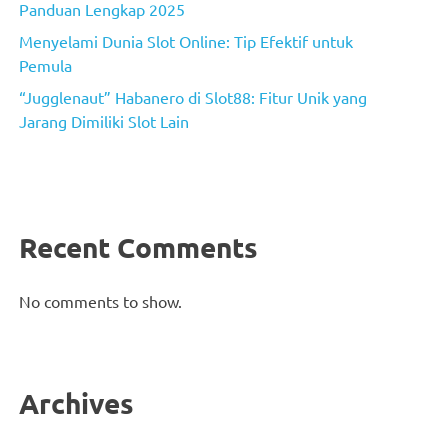
Panduan Lengkap 2025
Menyelami Dunia Slot Online: Tip Efektif untuk
Pemula
“Jugglenaut” Habanero di Slot88: Fitur Unik yang
Jarang Dimiliki Slot Lain
Recent Comments
No comments to show.
Archives