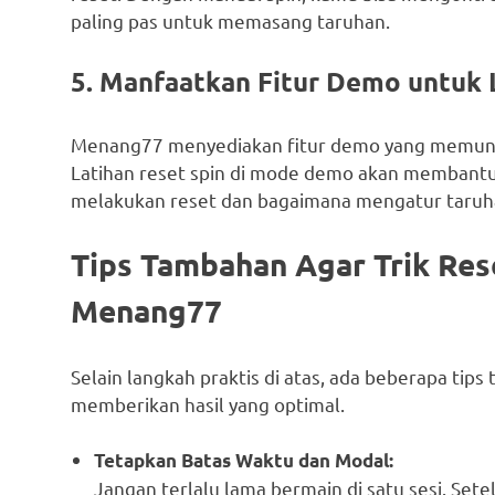
paling pas untuk memasang taruhan.
5. Manfaatkan Fitur Demo untuk 
Menang77 menyediakan fitur demo yang memungk
Latihan reset spin di mode demo akan memban
melakukan reset dan bagaimana mengatur taruh
Tips Tambahan Agar Trik Res
Menang77
Selain langkah praktis di atas, ada beberapa tips
memberikan hasil yang optimal.
Tetapkan Batas Waktu dan Modal:
Jangan terlalu lama bermain di satu sesi. Se