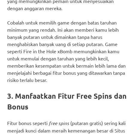
yang memungkinkan pemain untuk menyesuaikan
dengan anggaran mereka.
Cobalah untuk memilih game dengan batas taruhan
minimum yang rendah. Ini akan memberi kamu lebih
banyak putaran untuk dimainkan tanpa harus
menghabiskan banyak uang di setiap putaran. Game
seperti Fire in the Hole xBomb memungkinkan kamu
untuk memulai dengan taruhan yang lebih kecil,
memberikan kesempatan untuk bermain lebih lama dan
menjelajahi berbagai fitur bonus yang ditawarkan tanpa
risiko terlalu besar.
3. Manfaatkan Fitur Free Spins dan
Bonus
Fitur bonus seperti
free spins
(putaran gratis) sering kali
menjadi kunci dalam meraih kemenangan besar di Situs