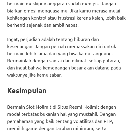
bermain meskipun anggaran sudah menipis. Jangan
biarkan emosi menguasaimu. Jika kamu merasa mulai
kehilangan kontrol atau frustrasi karena kalah, lebih baik
berhenti sejenak dan ambil napas.
Ingat, perjudian adalah tentang hiburan dan
kesenangan. Jangan pernah memaksakan diri untuk
bermain lebih lama dari yang bisa kamu tanggung.
Bermainlah dengan santai dan nikmati setiap putaran,
dan ingat bahwa kemenangan besar akan datang pada
waktunya jika kamu sabar.
Kesimpulan
Bermain Slot Nolimit di Situs Resmi Nolimit dengan
modal terbatas bukanlah hal yang mustahil. Dengan
pemahaman yang baik tentang volatilitas dan RTP,
memilih game dengan taruhan minimum, serta