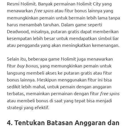
Resmi Nolimit. Banyak permainan Nolimit City yang
menawarkan
free spins
atau fitur bonus lainnya yang
memungkinkan pemain untuk bermain lebih lama tanpa
harus menambah taruhan. Dalam game seperti
Deadwood, misalnya, putaran gratis dapat memberikan
kesempatan lebih besar untuk mendapatkan simbol liar
atau pengganda yang akan meningkatkan kemenangan.
Selain itu, beberapa game Nolimit juga menawarkan
fitur
buy bonus
, yang memungkinkan pemain untuk
langsung membeli akses ke putaran gratis atau fitur
bonus lainnya. Meskipun menggunakan fitur ini bisa
sedikit lebih mahal, untuk pemain dengan anggaran
terbatas, memainkan permainan dengan fitur
free spins
atau membeli bonus di saat yang tepat bisa menjadi
strategi yang efektif.
4. Tentukan Batasan Anggaran dan