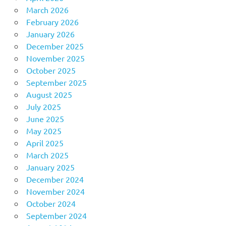
March 2026
February 2026
January 2026
December 2025
November 2025
October 2025
September 2025
August 2025
July 2025
June 2025
May 2025
April 2025
March 2025
January 2025
December 2024
November 2024
October 2024
September 2024