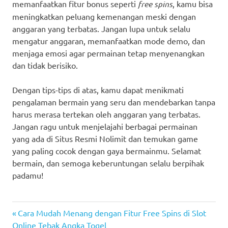
memanfaatkan fitur bonus seperti
free spins
, kamu bisa
meningkatkan peluang kemenangan meski dengan
anggaran yang terbatas. Jangan lupa untuk selalu
mengatur anggaran, memanfaatkan mode demo, dan
menjaga emosi agar permainan tetap menyenangkan
dan tidak berisiko.
Dengan tips-tips di atas, kamu dapat menikmati
pengalaman bermain yang seru dan mendebarkan tanpa
harus merasa tertekan oleh anggaran yang terbatas.
Jangan ragu untuk menjelajahi berbagai permainan
yang ada di Situs Resmi Nolimit dan temukan game
yang paling cocok dengan gaya bermainmu. Selamat
bermain, dan semoga keberuntungan selalu berpihak
padamu!
Previous
Post
Cara Mudah Menang dengan Fitur Free Spins di Slot
Post:
Online Tebak Angka Togel