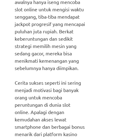
awalnya hanya iseng mencoba
slot online untuk mengisi waktu
senggang, tiba-tiba mendapat
jackpot progresif yang mencapai
puluhan juta rupiah. Berkat
keberuntungan dan sedikit
strategi memilih mesin yang
sedang gacor, mereka bisa
menikmati kemenangan yang
sebelumnya hanya diimpikan.
Cerita sukses seperti ini sering
menjadi motivasi bagi banyak
orang untuk mencoba
peruntungan di dunia slot
online. Apalagi dengan
kemudahan akses lewat
smartphone dan berbagai bonus
menarik dari platform kasino