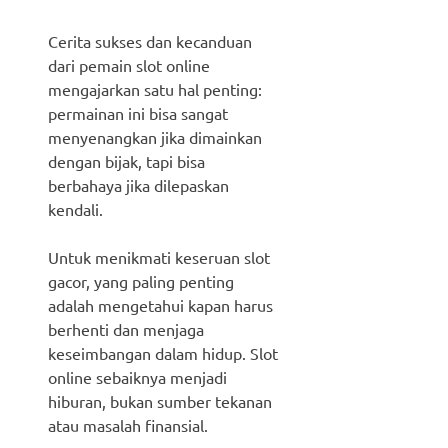
Cerita sukses dan kecanduan
dari pemain slot online
mengajarkan satu hal penting:
permainan ini bisa sangat
menyenangkan jika dimainkan
dengan bijak, tapi bisa
berbahaya jika dilepaskan
kendali.
Untuk menikmati keseruan slot
gacor, yang paling penting
adalah mengetahui kapan harus
berhenti dan menjaga
keseimbangan dalam hidup. Slot
online sebaiknya menjadi
hiburan, bukan sumber tekanan
atau masalah finansial.