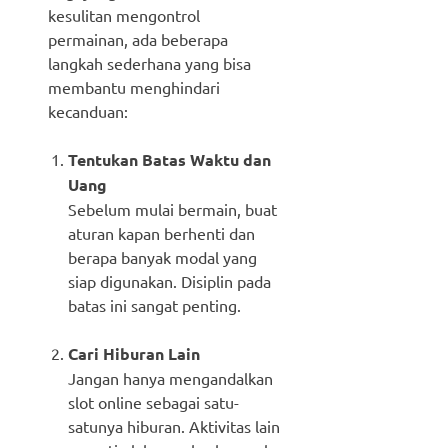
kesulitan mengontrol
permainan, ada beberapa
langkah sederhana yang bisa
membantu menghindari
kecanduan:
Tentukan Batas Waktu dan
Uang
Sebelum mulai bermain, buat
aturan kapan berhenti dan
berapa banyak modal yang
siap digunakan. Disiplin pada
batas ini sangat penting.
Cari Hiburan Lain
Jangan hanya mengandalkan
slot online sebagai satu-
satunya hiburan. Aktivitas lain