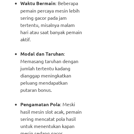
Waktu Bermain
: Beberapa
pemain percaya mesin lebih
sering gacor pada jam
tertentu, misalnya malam
hari atau saat banyak pemain
aktif.
Modal dan Taruhan
:
Memasang taruhan dengan
jumlah tertentu kadang
dianggap meningkatkan
peluang mendapatkan
putaran bonus.
Pengamatan Pola
: Meski
hasil mesin slot acak, pemain
sering mencatat pola hasil
untuk menentukan kapan
mesin sedang gacor.