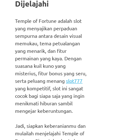
Dijelajahi
Temple of Fortune adalah slot
yang menyajikan perpaduan
sempurna antara desain visual
memukau, tema petualangan
yang menarik, dan fitur
permainan yang kaya. Dengan
suasana kuil kuno yang
misterius, fitur bonus yang seru,
serta peluang menang
slot777
yang kompetitif, slot ini sangat
cocok bagi siapa saja yang ingin
menikmati hiburan sambil
mengejar keberuntungan.
Jadi, siapkan keberanianmu dan
mulailah menjelajahi Temple of