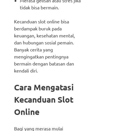
Merasa gelisah atau stres jika
tidak bisa bermain.
Kecanduan slot online bisa
berdampak buruk pada
keuangan, kesehatan mental,
dan hubungan sosial pemain.
Banyak cerita yang
mengingatkan pentingnya
bermain dengan batasan dan
kendali diri.
Cara Mengatasi
Kecanduan Slot
Online
Bagi yang merasa mulai