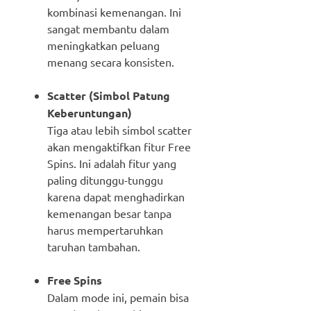
kombinasi kemenangan. Ini
sangat membantu dalam
meningkatkan peluang
menang secara konsisten.
Scatter (Simbol Patung
Keberuntungan)
Tiga atau lebih simbol scatter
akan mengaktifkan fitur Free
Spins. Ini adalah fitur yang
paling ditunggu-tunggu
karena dapat menghadirkan
kemenangan besar tanpa
harus mempertaruhkan
taruhan tambahan.
Free Spins
Dalam mode ini, pemain bisa