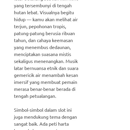
yang tersembunyi di tengah
hutan lebat. Visualnya begitu
hidup — kamu akan melihat air
terjun, pepohonan tropis,
patung-patung berusia ribuan
tahun, dan cahaya keemasan
yang menembus dedaunan,
menciptakan suasana mistis
sekaligus menenangkan. Musik
latar bernuansa etnik dan suara
gemericik air menambah kesan
imersif yang membuat pemain
merasa benar-benar berada di
tengah petualangan.
Simbol-simbol dalam slot ini
juga mendukung tema dengan
sangat baik. Ada peti harta