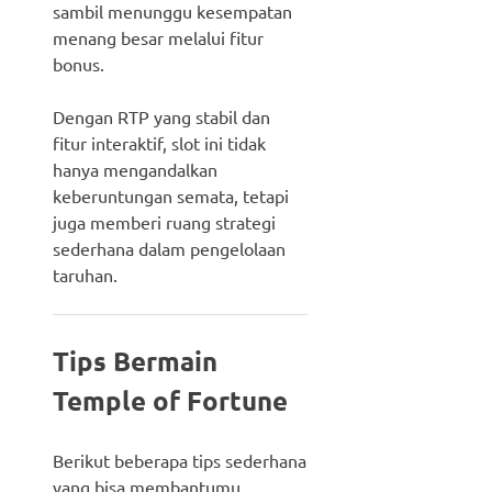
sambil menunggu kesempatan
menang besar melalui fitur
bonus.
Dengan RTP yang stabil dan
fitur interaktif, slot ini tidak
hanya mengandalkan
keberuntungan semata, tetapi
juga memberi ruang strategi
sederhana dalam pengelolaan
taruhan.
Tips Bermain
Temple of Fortune
Berikut beberapa tips sederhana
yang bisa membantumu