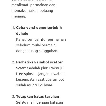
menikmati permainan dan
memaksimalkan peluang
menang:
Coba versi demo terlebih
dahulu
Kenali semua fitur permainan
sebelum mulai bermain
dengan uang sungguhan.
Perhatikan simbol scatter
Scatter adalah pintu menuju
free spins — jangan lewatkan
kesempatan saat dua simbol
sudah muncul di layar.
Tetapkan batas taruhan
Selalu main dengan batasan