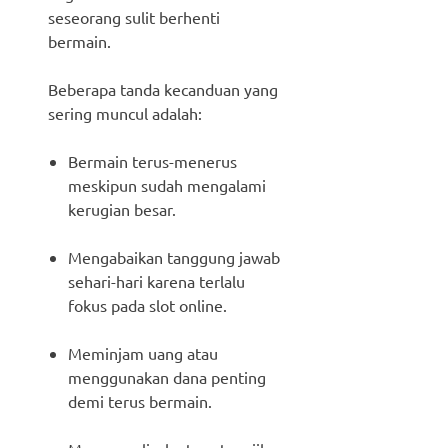
seseorang sulit berhenti
bermain.
Beberapa tanda kecanduan yang
sering muncul adalah:
Bermain terus-menerus
meskipun sudah mengalami
kerugian besar.
Mengabaikan tanggung jawab
sehari-hari karena terlalu
fokus pada slot online.
Meminjam uang atau
menggunakan dana penting
demi terus bermain.