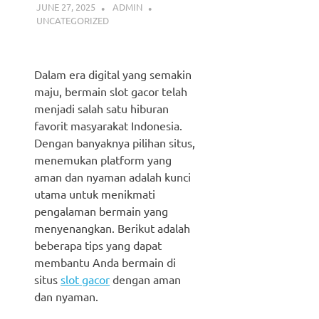
JUNE 27, 2025
ADMIN
UNCATEGORIZED
Dalam era digital yang semakin
maju, bermain slot gacor telah
menjadi salah satu hiburan
favorit masyarakat Indonesia.
Dengan banyaknya pilihan situs,
menemukan platform yang
aman dan nyaman adalah kunci
utama untuk menikmati
pengalaman bermain yang
menyenangkan. Berikut adalah
beberapa tips yang dapat
membantu Anda bermain di
situs
slot gacor
dengan aman
dan nyaman.