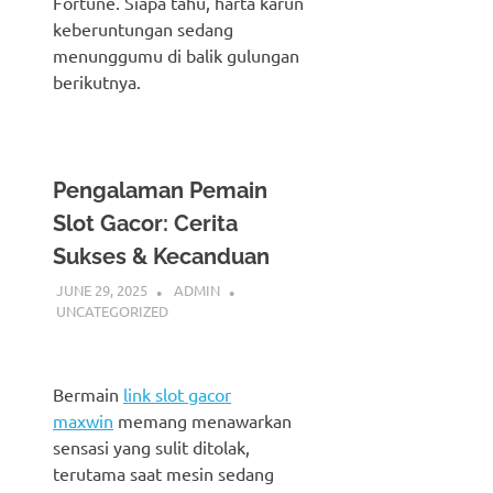
Fortune. Siapa tahu, harta karun
keberuntungan sedang
menunggumu di balik gulungan
berikutnya.
Pengalaman Pemain
Slot Gacor: Cerita
Sukses & Kecanduan
JUNE 29, 2025
ADMIN
UNCATEGORIZED
Bermain
link slot gacor
maxwin
memang menawarkan
sensasi yang sulit ditolak,
terutama saat mesin sedang