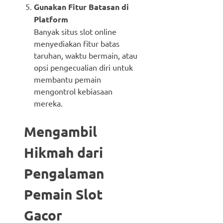
Gunakan Fitur Batasan di
Platform
Banyak situs slot online
menyediakan fitur batas
taruhan, waktu bermain, atau
opsi pengecualian diri untuk
membantu pemain
mengontrol kebiasaan
mereka.
Mengambil
Hikmah dari
Pengalaman
Pemain Slot
Gacor