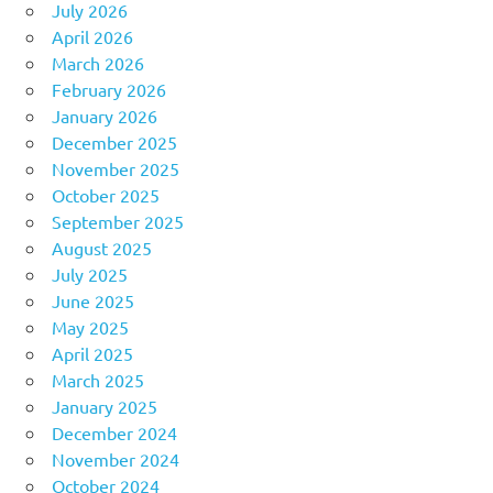
July 2026
April 2026
March 2026
February 2026
January 2026
December 2025
November 2025
October 2025
September 2025
August 2025
July 2025
June 2025
May 2025
April 2025
March 2025
January 2025
December 2024
November 2024
October 2024