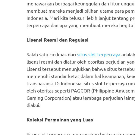
menawarkan berbagai keunggulan dan fitur unggu
membuat mereka menjadi pilihan utama para pema
Indonesia. Mari kita telusuri lebih lanjut tentang pro
terpercaya dan apa yang membuat mereka begitu 
Lisensi Resmi dan Regulasi
Salah satu ciri khas dari
situs slot terpercaya
adalah
lisensi resmi dan diatur oleh otoritas perjudian y
Lisensi tersebut menunjukkan bahwa situs tersebu
memenuhi standar ketat dalam hal keamanan, kead
transparansi. Di Indonesia, situs slot terpercaya 
oleh otoritas seperti PAGCOR (Philippine Amusem
Gaming Corporation) atau lembaga perjudian lainn
diakui.
Koleksi Permainan yang Luas
Situs slot terpercaya menawarkan berbagai maca