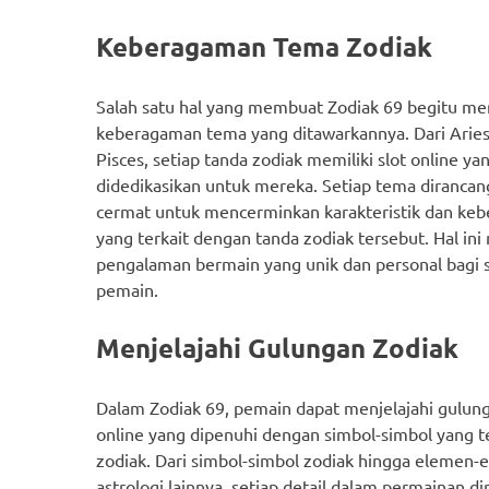
Keberagaman Tema Zodiak
Salah satu hal yang membuat Zodiak 69 begitu me
keberagaman tema yang ditawarkannya. Dari Aries
Pisces, setiap tanda zodiak memiliki slot online ya
didedikasikan untuk mereka. Setiap tema diranca
cermat untuk mencerminkan karakteristik dan ke
yang terkait dengan tanda zodiak tersebut. Hal in
pengalaman bermain yang unik dan personal bagi 
pemain.
Menjelajahi Gulungan Zodiak
Dalam Zodiak 69, pemain dapat menjelajahi gulung
online yang dipenuhi dengan simbol-simbol yang t
zodiak. Dari simbol-simbol zodiak hingga elemen-
astrologi lainnya, setiap detail dalam permainan d