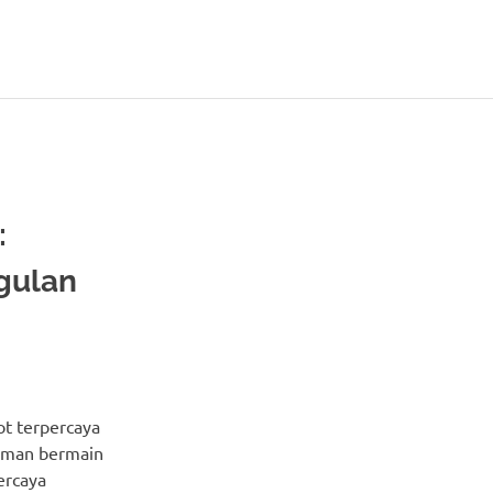
:
gulan
ot terpercaya
laman bermain
ercaya