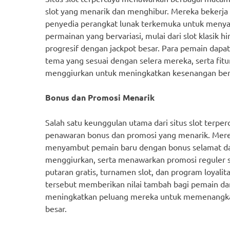
slot yang menarik dan menghibur. Mereka bekerj
penyedia perangkat lunak terkemuka untuk menyaj
permainan yang bervariasi, mulai dari slot klasik hi
progresif dengan jackpot besar. Para pemain da
tema yang sesuai dengan selera mereka, serta fit
menggiurkan untuk meningkatkan kesenangan ber
Bonus dan Promosi Menarik
Salah satu keunggulan utama dari situs slot terper
penawaran bonus dan promosi yang menarik. Mer
menyambut pemain baru dengan bonus selamat d
menggiurkan, serta menawarkan promosi reguler s
putaran gratis, turnamen slot, dan program loyalit
tersebut memberikan nilai tambah bagi pemain da
meningkatkan peluang mereka untuk memenangk
besar.